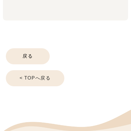
戻る
< TOPへ戻る