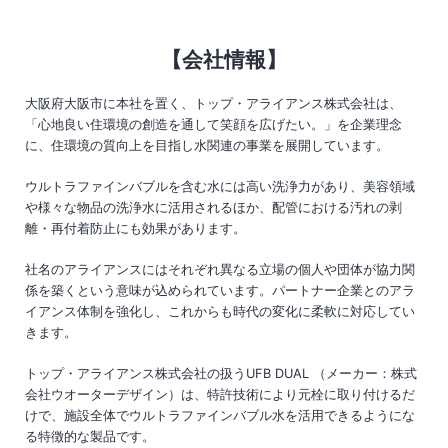
【会社情報】
大阪府大阪市に本社を置く、トップ・アライアンス株式会社は、
「心地良い住環境の創造を通して笑顔を広げたい。」を企業理念
に、住環境の質向上を目指し水関連の事業を展開しています。
ウルトラファインバブルを含む水には高い洗浄力があり、美容領域
や様々な物品の洗浄水に活用されるほか、配管における汚れの剥
離・再付着防止にも効果があります。
社名のアライアンスにはそれぞれ異なる立場の個人や団体が協力関
係を築くという意味が込められています。パートナー企業とのアラ
イアンス体制を強化し、これからも時代の変化に柔軟に対応してい
きます。
トップ・アライアンス株式会社の扱うUFB DUAL （メーカー：株式
会社ウオーターデザイン）は、特許技術により元栓に取り付けるだ
けで、施設全体でウルトラファインバブル水を活用できるようにな
る特徴的な製品です。