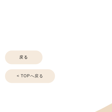
戻る
< TOPへ戻る