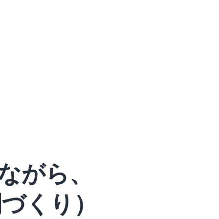
ながら、
間づくり）