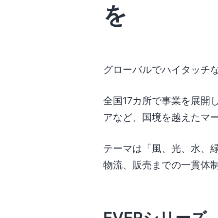
を
グローバルでハイタッチ
全国17カ所で事業を展開
アなど、国境を越えたマ
テーマは「風、光、水、
物流、販売までの一貫体
EVERシリーズ