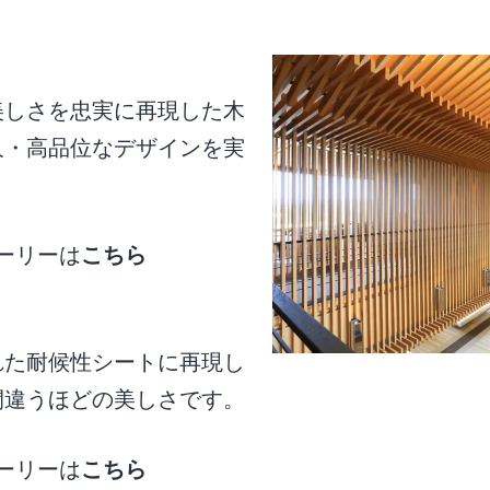
美しさを忠実に再現した木
久・高品位なデザインを実
ーリーは
こちら
れた耐候性シートに再現し
間違うほどの美しさです。
ーリーは
こちら