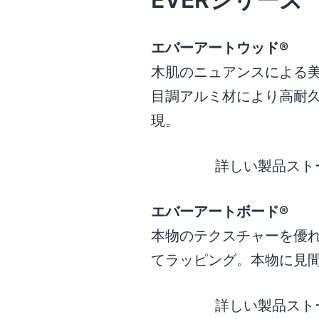
エバーアートウッド®
木肌のニュアンスによる
目調アルミ材により高耐
現。
詳しい製品スト
エバーアートボード®
本物のテクスチャーを優
てラッピング。本物に見
詳しい製品スト