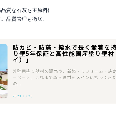
高品質な石灰を主原料に
す。品質管理も徹底。