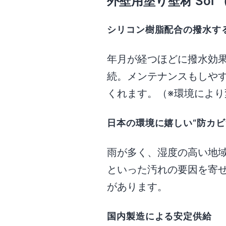
外壁用塗り壁材 Soi
シリコン樹脂配合の撥水す
年月が経つほどに撥水効果
続。メンテナンスもしや
くれます。（※環境により
日本の環境に嬉しい“防カビ”
雨が多く、湿度の高い地
といった汚れの要因を寄
があります。
国内製造による安定供給