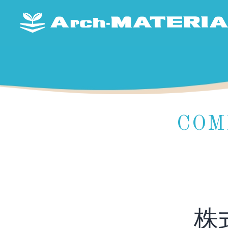
COM
株