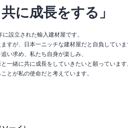
と共に成長をする」
4年に設立された輸入建材屋です。
えますが、日本一ニッチな建材屋だと自負していま
を追い求め、私たち自身が楽しみ、
様と一緒に共に成長をしていきたいと願っています
ることが私の使命だと考えています。