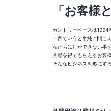
「お客様
カントリーベースは199
一言でいうと単純に聞こ
私たちにしかできない事
共感を得てもらえるお客
そんなビジネスを形にす