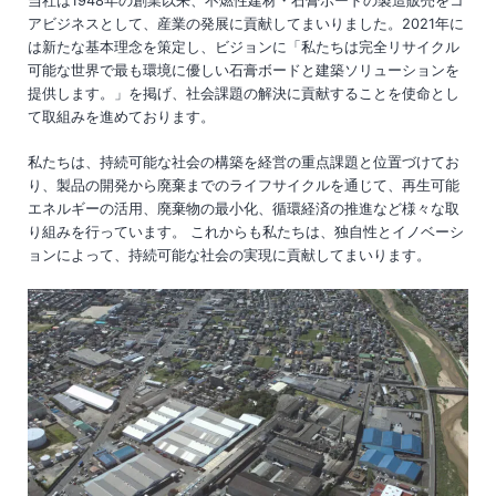
当社は1948年の創業以来、不燃性建材・石膏ボードの製造販売をコ
アビジネスとして、産業の発展に貢献してまいりました。2021年に
は新たな基本理念を策定し、ビジョンに「私たちは完全リサイクル
可能な世界で最も環境に優しい石膏ボードと建築ソリューションを
提供します。」を掲げ、社会課題の解決に貢献することを使命とし
て取組みを進めております。
私たちは、持続可能な社会の構築を経営の重点課題と位置づけてお
り、製品の開発から廃棄までのライフサイクルを通じて、再生可能
エネルギーの活用、廃棄物の最小化、循環経済の推進など様々な取
り組みを行っています。 これからも私たちは、独自性とイノベーシ
ョンによって、持続可能な社会の実現に貢献してまいります。