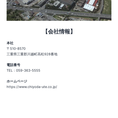
【会社情報】
本社
〒510-8570
三重県三重郡川越町高松928番地
電話番号
TEL：059-363-5555
ホームページ
https://www.chiyoda-ute.co.jp/